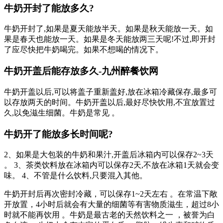
牛奶开封了能放多久?
牛奶开封了,如果是夏天能放半天。如果是秋天能放一天。如
果是春天也能放一天。如果是冬天能放两三天呢!不过,即开封
了应尽快把牛奶喝完 。如果不想喝的情况下。
牛奶开盖后能存放多久-九州醉餐饮网
牛奶开盖以后,可以将盖子重新盖好,放在冰箱冷藏保存,最多可
以存放两天的时间。牛奶开盖以后,最好尽快饮用,不宜放置过
久,以免滋生细菌。牛奶是常见 。
牛奶开了能放多长时间呢?
2 、如果是大包装的牛奶和果汁,开盖后冰箱内可以保存2~3天 
。 3、茶类饮料放在冰箱内可以保存2天,不放在冰箱1天就会变
味。 4 、不管是什么饮料,只要混入其他。
牛奶开封后再次密封冷藏，可以保存1~2天左右 。在常温下敞
开放置，4小时后就会有大量的细菌等有害物质滋生，超过8小
时就不能再饮用 。牛奶是最古老的天然饮料之一 ，被誉为白