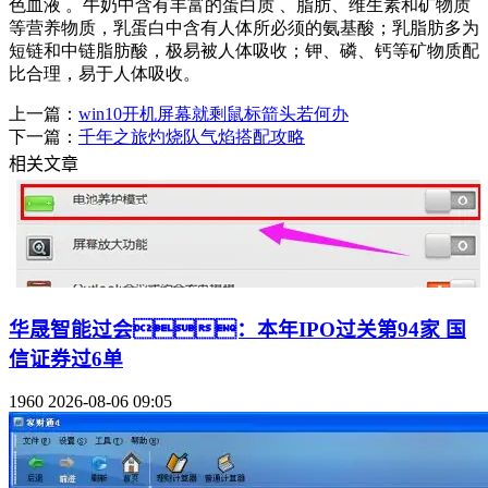
色血液  。牛奶中含有丰富的蛋白质  、脂肪、维生素和矿物质
等营养物质，乳蛋白中含有人体所必须的氨基酸；乳脂肪多为
短链和中链脂肪酸，极易被人体吸收；钾、磷、钙等矿物质配
比合理，易于人体吸收。
上一篇：
win10开机屏幕就剩鼠标箭头若何办
下一篇：
千年之旅灼烧队气焰搭配攻略
相关文章
华晟智能过会：本年IPO过关第94家 国
信证券过6单
1960
2026-08-06 09:05