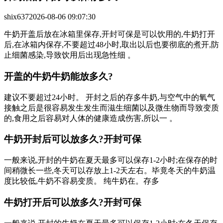
shix
637
2026-08-06 09:07:30
牛奶开盖后放在冰箱里保存,开封可保是可以饮用的,牛奶打开
后,在冰箱内保存,不要超过48小时,取出以后也要彻底的煮开,防
止细菌感染,导致饮用后出现急性细 。
开盖的牛奶牛奶能放多久?
建议不要超过24小时。 开封之后的存多
牛奶,与空气中的氧气
接触之后是很容易发生发生而滋生细菌以及微生物而导致变质
的,食用之后容易对人体的健康造成伤害,所以一 。
牛奶开封后可以放多久?开封可保
一般来说,开封的牛奶在夏天最多可以保存1-2小时;在保存的时
间稍微长一些,冬天可以存放上1-2天左右。毕竟冬天的牛奶温
度比较低,牛奶不容易变质 。 纯牛奶在。存多
牛奶打开后可以放多久?开封可保