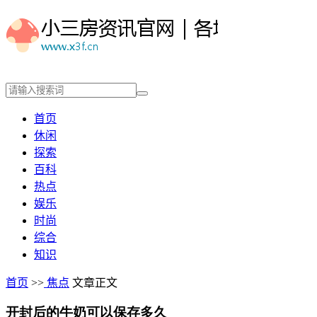
首页
休闲
探索
百科
热点
娱乐
时尚
综合
知识
首页
>>
焦点
文章正文
开封后的牛奶可以保存多久