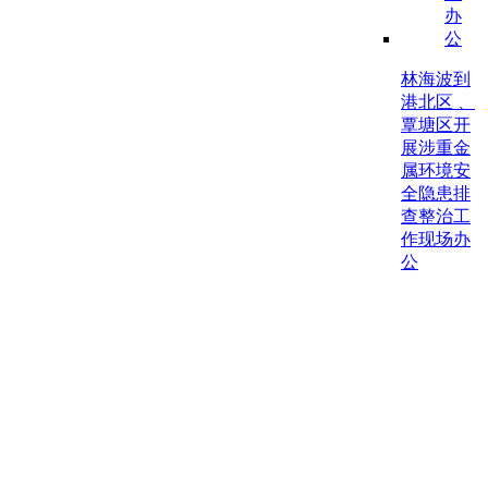
林海波到
港北区 、
覃塘区开
展涉重金
属环境安
全隐患排
查整治工
作现场办
公