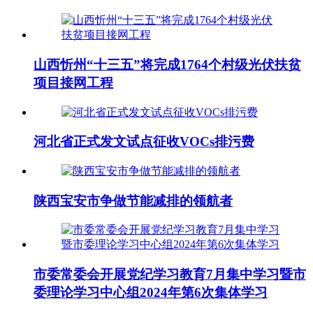
山西忻州“十三五”将完成1764个村级光伏扶贫
项目接网工程
河北省正式发文试点征收VOCs排污费
陕西宝安市争做节能减排的领航者
市委常委会开展党纪学习教育7月集中学习暨市
委理论学习中心组2024年第6次集体学习