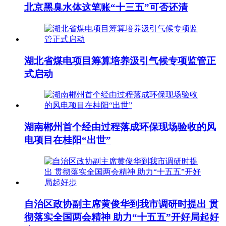
北京黑臭水体这笔账“十三五”可否还清
湖北省煤电项目筹算培养汲引气候专项监管正
式启动
湖南郴州首个经由过程落成环保现场验收的风
电项目在桂阳“出世”
自治区政协副主席黄俊华到我市调研时提出 贯
彻落实全国两会精神 助力“十五五”开好局起好