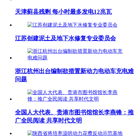
天津蓟县残剩 每小时最多发电12兆瓦
江苏创建泥土及地下水修复专业委员会
浙江杭州出台编制欲措置新动力电动车充电难
问题
全国人大代表 、贵港市图书馆馆长李燕锋：推
广全民阅读 共享时代文明