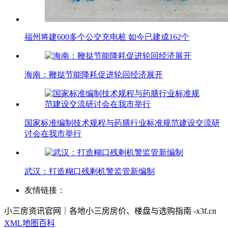
福州将建600多个公交充电桩 如今已建成162个
海南：鞭挞节能降耗促进轮回经济展开
国家标准编制技术规程与药膳行业标准规范建设交流研
讨会在我市举行
武汉 ：打造糊口残剩机警监管新编制
友情链接：
小三房资讯官网｜各地小三房房价、楼盘与选购指南 -x3f.cn
XML地图
百科