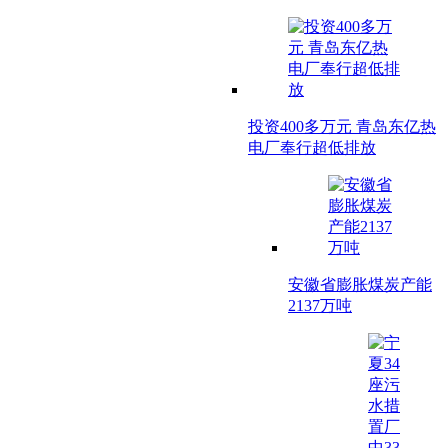
投资400多万元 青岛东亿热
电厂奉行超低排放
安徽省膨胀煤炭产能
2137万吨