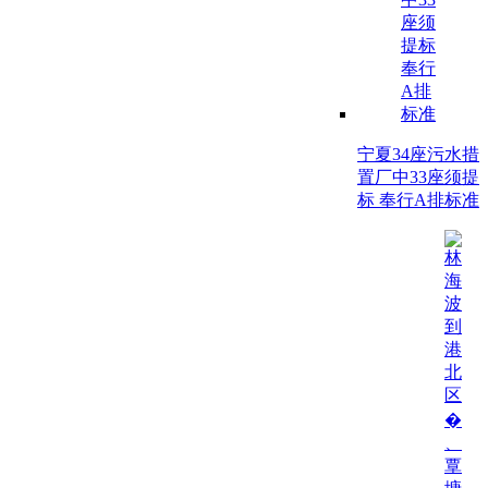
宁夏34座污水措
置厂中33座须提
标 奉行A排标准