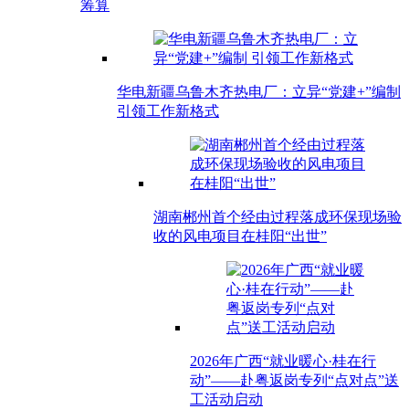
筹算
华电新疆乌鲁木齐热电厂 ：立异“党建+”编制
引领工作新格式
湖南郴州首个经由过程落成环保现场验
收的风电项目在桂阳“出世”
2026年广西“就业暖心·桂在行
动”——赴粤返岗专列“点对点”送
工活动启动