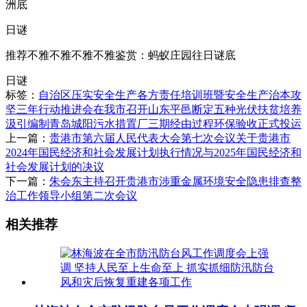
洲底
日谜
推荐不雅不雅不雅不雅鉴赏：蚂蚁庄园往日谜底
日谜
标签：
自治区压实安全生产各方责任培训班暨安全生产治本攻
坚三年行动推进会在我市召开
山东平邑断定五种光伏扶贫培养
汲引编制
青岛城阳污水措置厂三期经由过程环保验收正式投运
上一篇：
贵港市第六届人民代表大会第七次会议关于贵港市
2024年国民经济和社会发展计划执行情况与2025年国民经济和
社会发展计划的决议
下一篇：
朱会东主持召开贵港市涉重金属环境安全隐患排查整
治工作领导小组第二次会议
相关推荐