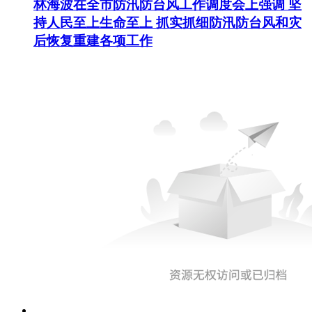
林海波在全市防汛防台风工作调度会上强调 坚
持人民至上生命至上 抓实抓细防汛防台风和灾
后恢复重建各项工作