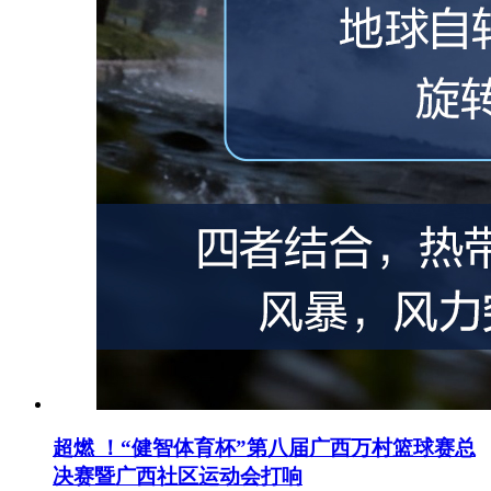
超燃 ！“健智体育杯”第八届广西万村篮球赛总
决赛暨广西社区运动会打响