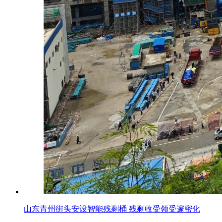
山东青州街头安设智能残剩桶 残剩收受领受邃密化